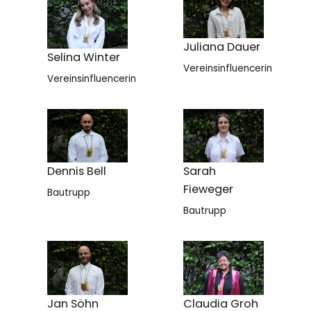
Juliana Dauer
Selina Winter
Vereinsinfluencerin
Vereinsinfluencerin
Dennis Bell
Sarah
Fieweger
Bautrupp
Bautrupp
Jan Söhn
Claudia Groh