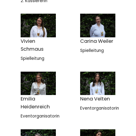
2. Kassiererin
Vivien
Carina Weiler
Schmaus
Spielleitung
Spielleitung
Emilia
Nena Velten
Heidenreich
Eventorganisatorin
Eventorganisatorin