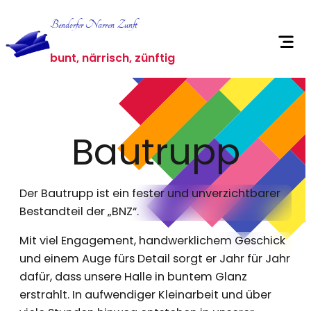
Zum
Bendorfer Narren Zunft
Inhalt
springen
bunt, närrisch, zünftig
Bautrupp
Der Bautrupp ist ein fester und unverzichtbarer
Bestandteil der „BNZ“.
Mit viel Engagement, handwerklichem Geschick
und einem Auge fürs Detail sorgt er Jahr für Jahr
dafür, dass unsere Halle in buntem Glanz
erstrahlt. In aufwendiger Kleinarbeit und über